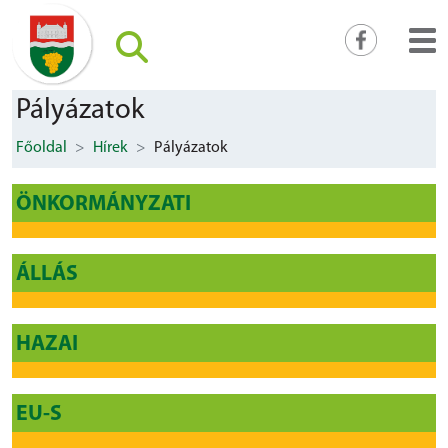
Pályázatok
Főoldal
Hírek
Pályázatok
ÖNKORMÁNYZATI
ÁLLÁS
HAZAI
EU-S