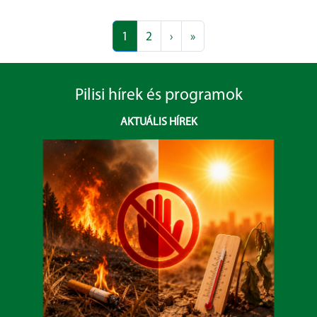
1
2
›
»
Pilisi hírek és programok
AKTUÁLIS HÍREK