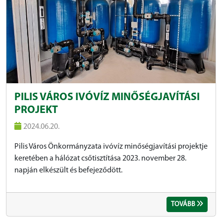
PILIS VÁROS IVÓVÍZ MINŐSÉGJAVÍTÁSI
PROJEKT
2024.06.20.
Pilis Város Önkormányzata ivóvíz minőségjavítási projektje
keretében a hálózat csőtisztítása 2023. november 28.
napján elkészült és befejeződött.
TOVÁBB