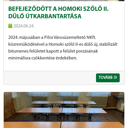
BEFEJEZŐDÖTT A HOMOKI SZŐLŐ II.
DŰLŐ ÚTKARBANTARTÁSA
2024.06.24.
2024. májusában a Pilisi Városüzemeltető NKft.
közreműködésével a Homoki szőlő II-es dűlő új, stabilizált
bitumenes felületet kapott a felület porzásának
minimálisra csökkentése érdekében.
TOVÁBB