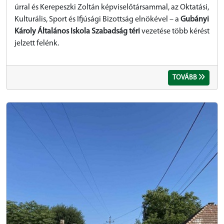
úrral és Kerepeszki Zoltán képviselőtársammal, az Oktatási,
Kulturális, Sport és Ifjúsági Bizottság elnökével – a
Gubányi
Károly Általános Iskola Szabadság téri
vezetése több kérést
jelzett felénk.
TOVÁBB