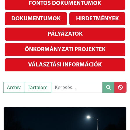
FONTOS DOKUMENTUMOK
DOKUMENTUMOK
HIRDETMÉNYEK
PÁLYÁZATOK
ÖNKORMÁNYZATI PROJEKTEK
VÁLASZTÁSI INFORMÁCIÓK
Archív
Tartalom