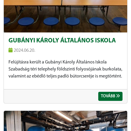
GUBÁNYI KÁROLY ÁLTALÁNOS ISKOLA
2024.06.20.
Felújításra került a Gubányi Károly Általános Iskola
Szabadság téri telephely földszinti folyosójának burkolata,
valamint az ebédlő teljes padló bútorcseréje is megtörtént.
TOVÁBB