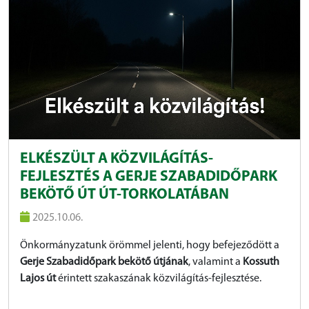
ELKÉSZÜLT A KÖZVILÁGÍTÁS-
FEJLESZTÉS A GERJE SZABADIDŐPARK
BEKÖTŐ ÚT ÚT-TORKOLATÁBAN
2025.10.06.
Önkormányzatunk örömmel jelenti, hogy befejeződött a
Gerje Szabadidőpark bekötő útjának
, valamint a
Kossuth
Lajos út
érintett szakaszának közvilágítás-fejlesztése.