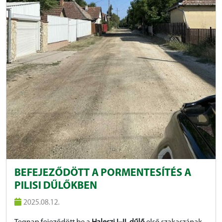
BEFEJEZŐDÖTT A PORMENTESÍTÉS A
PILISI DŰLŐKBEN
2025.08.12.