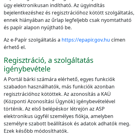
ügy elektronikusan indítható. Az ügyindítás
bejelentkezéshez és regisztrációhoz kötött szolgáltatás,
ennek hiányában az űrlap legfeljebb csak nyomtatható
és papír alapon nyújtható be.
Az e-Papír szolgáltatás a
https://epapir.gov.hu
címen
érhető el.
Regisztráció, a szolgáltatás
igénybevétele
A Portál bárki számára elérhető, egyes funkciók
szabadon használhatók, más funkciók azonban
regisztrációhoz kötöttek. Az azonosítás a KAÜ
(Központi Azonosítási Ügynök) igénybevételével
történik. Az első belépéskor létrejön az ASP
elektronikus ügyfél személyes fiókja, amelyben
személyre szabott beállítások és adatok adhatók meg.
Ezek később módosíthatók.