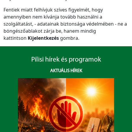
Fentiek miatt felhívjuk szíves figyelmét, hogy
amennyiben nem kívánja tovább használni a
szolgáltatást, - adatainak biztonsága védelmében - ne a
böngészőablakot zárja be, hanem mindig
kattintson
Kijelentkezés
gombra.
Pilisi hírek és programok
AKTUÁLIS HÍREK