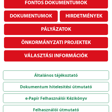
FONTOS DOKUMENTUMOK
DOKUMENTUMOK
HIRDETMÉNYEK
PÁLYÁZATOK
ÖNKORMÁNYZATI PROJEKTEK
VÁLASZTÁSI INFORMÁCIÓK
Általános tájékoztató
Dokumentum hitelesitési útmutató
e-Papír Felhasználói Kézikönyv
Felhasználói útmutató