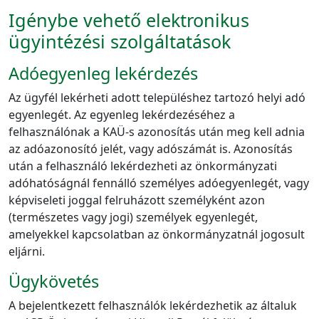
Igénybe vehető elektronikus
ügyintézési szolgáltatások
Adóegyenleg lekérdezés
Az ügyfél lekérheti adott településhez tartozó helyi adó
egyenlegét. Az egyenleg lekérdezéséhez a
felhasználónak a KAÜ-s azonosítás után meg kell adnia
az adóazonosító jelét, vagy adószámát is. Azonosítás
után a felhasználó lekérdezheti az önkormányzati
adóhatóságnál fennálló személyes adóegyenlegét, vagy
képviseleti joggal felruházott személyként azon
(természetes vagy jogi) személyek egyenlegét,
amelyekkel kapcsolatban az önkormányzatnál jogosult
eljárni.
Ügykövetés
A bejelentkezett felhasználók lekérdezhetik az általuk